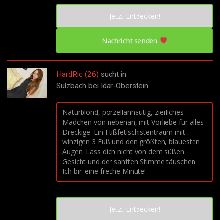
Jetzt Entdecken!
Nachricht senden
HardRio (26)
sucht in
Sulzbach bei Idar-Oberstein
Naturblond, porzellanhäutig, zierliches
Mädchen von nebenan, mit Vorliebe für alles
Dreckige. Ein Fußfetischistentraum mit
winzigen 3 Fuß und den größten, blauesten
Augen. Lass dich nicht von dem süßen
Gesicht und der sanften Stimme täuschen.
Ich bin eine freche Minute!
Jetzt Entdecken!