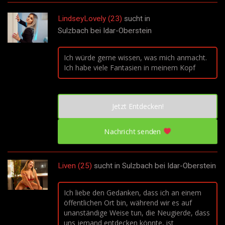
LindseyLovely (23)
sucht in
Sulzbach bei Idar-Oberstein
Ich würde gerne wissen, was mich anmacht.
Ich habe viele Fantasien in meinem Kopf
Jetzt Entdecken!
Nachricht senden
Liven (25)
sucht in
Sulzbach bei Idar-Oberstein
Ich liebe den Gedanken, dass ich an einem
öffentlichen Ort bin, während wir es auf
unanständige Weise tun, die Neugierde, dass
uns jemand entdecken könnte, ist