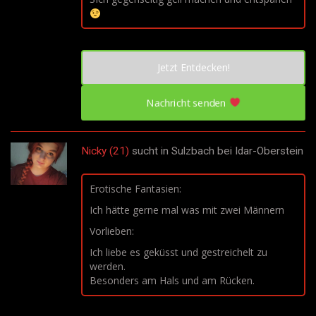
Jetzt Entdecken!
Nachricht senden
Nicky (21)
sucht in
Sulzbach bei Idar-Oberstein
Erotische Fantasien:
Ich hätte gerne mal was mit zwei Männern
Vorlieben:
Ich liebe es geküsst und gestreichelt zu
werden.
Besonders am Hals und am Rücken.