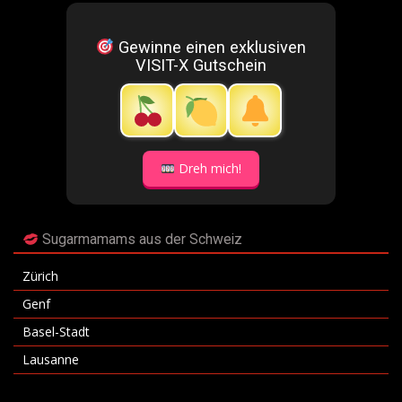
Gewinne einen exklusiven
VISIT-X Gutschein
Dreh mich!
Sugarmamams aus der Schweiz
Zürich
Genf
Basel-Stadt
Lausanne