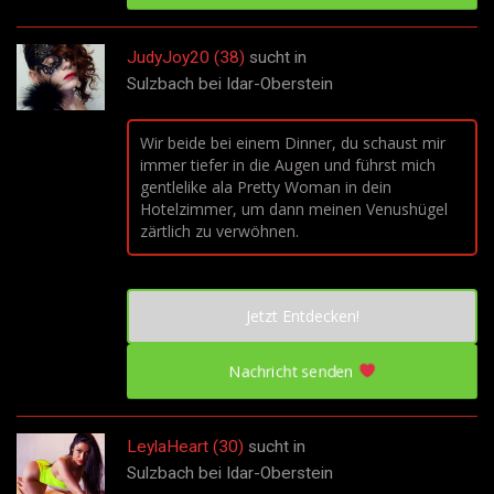
JudyJoy20 (38)
sucht in
Sulzbach bei Idar-Oberstein
Wir beide bei einem Dinner, du schaust mir
immer tiefer in die Augen und führst mich
gentlelike ala Pretty Woman in dein
Hotelzimmer, um dann meinen Venushügel
zärtlich zu verwöhnen.
Jetzt Entdecken!
Nachricht senden
LeylaHeart (30)
sucht in
Sulzbach bei Idar-Oberstein