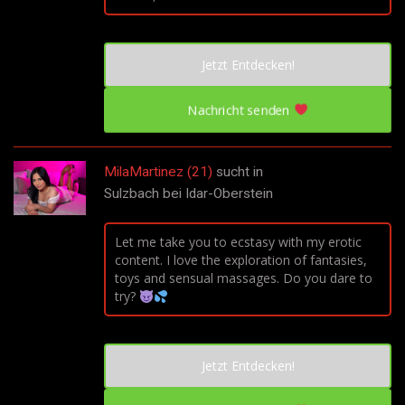
Jetzt Entdecken!
Nachricht senden
MilaMartinez (21)
sucht in
Sulzbach bei Idar-Oberstein
Let me take you to ecstasy with my erotic
content. I love the exploration of fantasies,
toys and sensual massages. Do you dare to
try?
Jetzt Entdecken!